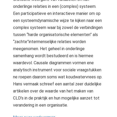
onderlinge relaties in een (complex) systeem.
Een participatieve en interactieve manier om op
een systeemdynamische wijze te kijken naar een
complex systeem waar bij zowel de verbindingen
tussen “harde organisatorische elementen” als
“zachte”intermenselijke relaties worden
meegenomen. Het geheel in onderlinge
samenhang wordt bestudeerd en is hiermee
waardevol. Causale diagrammen vormen ene
analytisch instrument voor sociale vraagstukken
ne roepen daarom soms wat koudwatervrees op.
Hans vermaak schreef een aantal zeer duidelijke
artikelen over de waarde van het maken van
CLD’s in de praktijk en hun mogelijke aanzet tot
verandering in een organisatie.