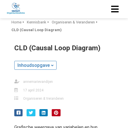
Home
Kennisbank
Organiseren & Veranderen
CLD (Causal Loop Diagram)
CLD (Causal Loop Diagram)
Inhoudsopgave
annemarievandijen
17 april 2024
Organiseren & Veranderen
Grafische weergave van variabelen en hun